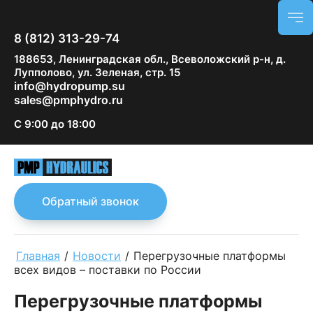
8 (812) 313-29-74
188653, Ленинградская обл., Всеволожский р-н, д.
Лупполово, ул. Зеленая, стр. 15
info@hydropump.su
sales@pmphydro.ru
С 9:00 до 18:00
Обратный звонок
Главная
/
Новости
/
Перегрузочные платформы
всех видов – поставки по России
Перегрузочные платформы