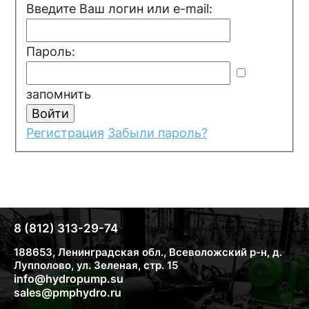
Введите Ваш логин или e-mail:
Пароль:
запомнить
Регистрация
Забыли пароль?
8 (812) 313-29-74
188653, Ленинградская обл., Всеволожский р-н, д.
Лупполово, ул. Зеленая, стр. 15
info@hydropump.su
sales@pmphydro.ru